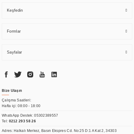
Keşfedin
Formlar
Sayfalar
Bize Ulaşın
Çalışma Saatleri:
Hafta içi: 08:00 - 18:00
WhatsApp Destek:
05302389557
Tel:
0212 293 58 26
Adres: Halkalı Merkez, Basın Ekspres Cd. No:25 D:1 A Kat 2, 34303