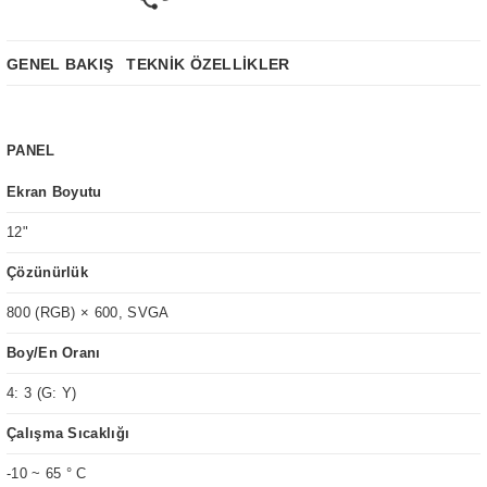
GENEL BAKIŞ
TEKNİK ÖZELLİKLER
PANEL
Ekran Boyutu
12"
Çözünürlük
800 (RGB) × 600, SVGA
Boy/En Oranı
4: 3 (G: Y)
Çalışma Sıcaklığı
-10 ~ 65 ° C