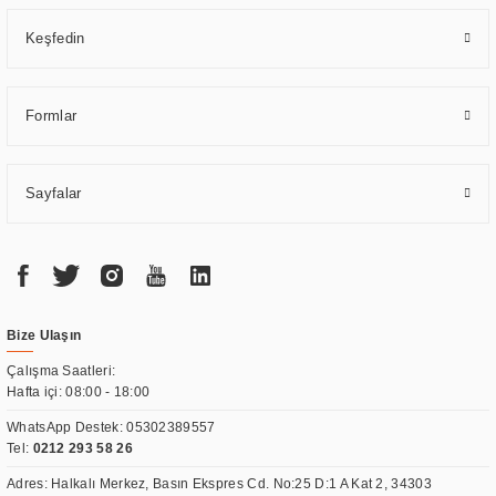
Keşfedin
Formlar
Sayfalar
Bize Ulaşın
Çalışma Saatleri:
Hafta içi: 08:00 - 18:00
WhatsApp Destek:
05302389557
Tel:
0212 293 58 26
Adres: Halkalı Merkez, Basın Ekspres Cd. No:25 D:1 A Kat 2, 34303