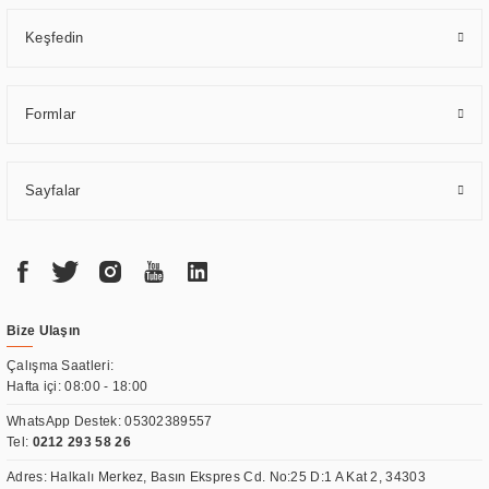
Keşfedin
Formlar
Sayfalar
Bize Ulaşın
Çalışma Saatleri:
Hafta içi: 08:00 - 18:00
WhatsApp Destek:
05302389557
Tel:
0212 293 58 26
Adres: Halkalı Merkez, Basın Ekspres Cd. No:25 D:1 A Kat 2, 34303