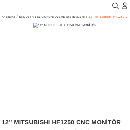
Anasayfa
ENDÜSTRİYEL GÖRÜNTÜLEME SİSTEMLERİ
12'' MITSUBISHI HF1250 C
12'' MITSUBISHI HF1250 CNC MONİTÖR