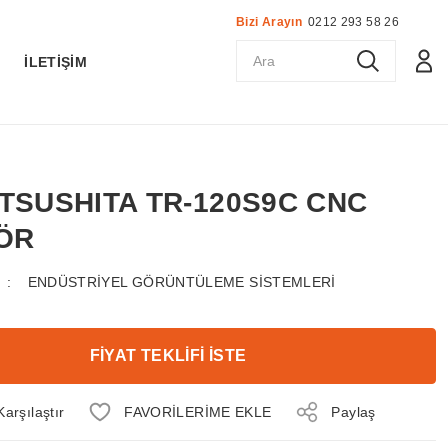
Bizi Arayın
0212 293 58 26
K
İLETİŞİM
ATSUSHITA TR-120S9C CNC
ÖR
ENDÜSTRİYEL GÖRÜNTÜLEME SİSTEMLERİ
FİYAT TEKLİFİ İSTE
Karşılaştır
Paylaş