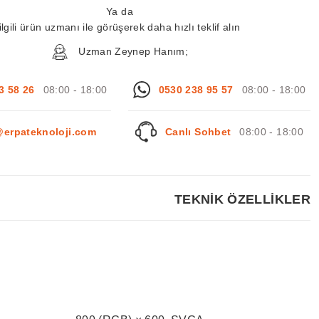
Ya da
ilgili ürün uzmanı ile görüşerek daha hızlı teklif alın
Uzman Zeynep Hanım;
3 58 26
08:00 - 18:00
0530 238 95 57
08:00 - 18:00
@erpateknoloji.com
Canlı Sohbet
08:00 - 18:00
TEKNİK ÖZELLİKLER