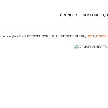
ÜRÜNLER
SEKTÖREL Ç
Anasayfa
ENDÜSTRİYEL GÖRÜNTÜLEME SİSTEMLERİ
12'' MATSUS