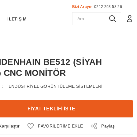
Bizi Arayın
0212 293 58 26
K
İLETİŞİM
EIDENHAIN BE512 (SİYAH
) CNC MONİTÖR
ENDÜSTRİYEL GÖRÜNTÜLEME SİSTEMLERİ
FİYAT TEKLİFİ İSTE
Karşılaştır
Paylaş