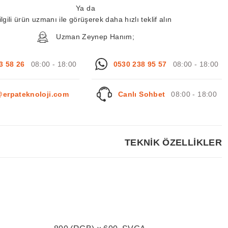
Ya da
ilgili ürün uzmanı ile görüşerek daha hızlı teklif alın
Uzman Zeynep Hanım;
3 58 26
08:00 - 18:00
0530 238 95 57
08:00 - 18:00
@erpateknoloji.com
Canlı Sohbet
08:00 - 18:00
TEKNİK ÖZELLİKLER