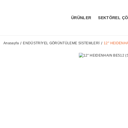
ÜRÜNLER
SEKTÖREL Ç
Anasayfa
ENDÜSTRİYEL GÖRÜNTÜLEME SİSTEMLERİ
12'' HEIDENH