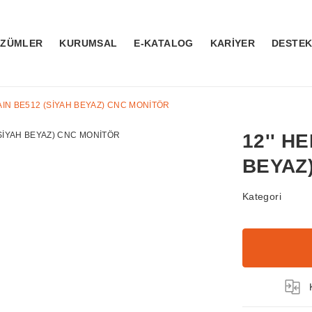
ÖZÜMLER
KURUMSAL
E-KATALOG
KARİYER
DESTE
AIN BE512 (SİYAH BEYAZ) CNC MONİTÖR
12'' H
BEYAZ
Kategori