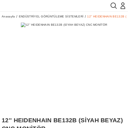
Anasayfa
ENDÜSTRİYEL GÖRÜNTÜLEME SİSTEMLERİ
12'' HEIDENHAIN BE132B 
12'' HEIDENHAIN BE132B (SİYAH BEYAZ)