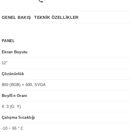
GENEL BAKIŞ
TEKNİK ÖZELLİKLER
PANEL
Ekran Boyutu
12"
Çözünürlük
800 (RGB) × 600, SVGA
Boy/En Oranı
4: 3 (G: Y)
Çalışma Sıcaklığı
-10 ~ 65 ° C