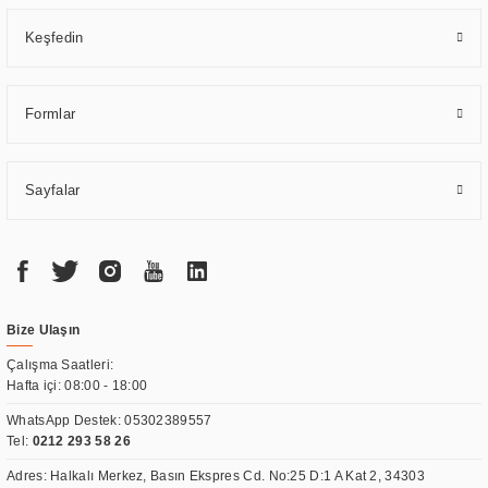
Keşfedin
Formlar
Sayfalar
Bize Ulaşın
Çalışma Saatleri:
Hafta içi: 08:00 - 18:00
WhatsApp Destek:
05302389557
Tel:
0212 293 58 26
Adres: Halkalı Merkez, Basın Ekspres Cd. No:25 D:1 A Kat 2, 34303