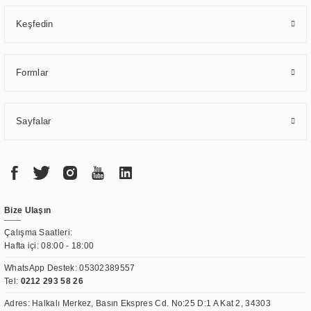
Keşfedin
Formlar
Sayfalar
Bize Ulaşın
Çalışma Saatleri:
Hafta içi: 08:00 - 18:00
WhatsApp Destek:
05302389557
Tel:
0212 293 58 26
Adres: Halkalı Merkez, Basın Ekspres Cd. No:25 D:1 A Kat 2, 34303