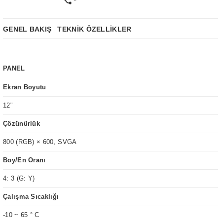
GENEL BAKIŞ
TEKNİK ÖZELLİKLER
PANEL
Ekran Boyutu
12"
Çözünürlük
800 (RGB) × 600, SVGA
Boy/En Oranı
4: 3 (G: Y)
Çalışma Sıcaklığı
-10 ~ 65 ° C