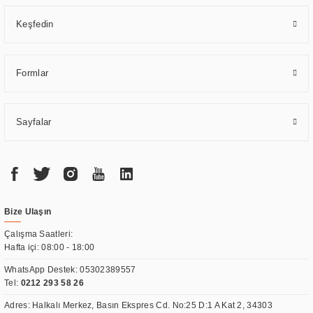
Keşfedin
Formlar
Sayfalar
Bize Ulaşın
Çalışma Saatleri:
Hafta içi: 08:00 - 18:00
WhatsApp Destek:
05302389557
Tel:
0212 293 58 26
Adres: Halkalı Merkez, Basın Ekspres Cd. No:25 D:1 A Kat 2, 34303