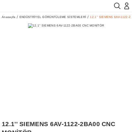
Anasayfa
ENDÜSTRİYEL GÖRÜNTÜLEME SİSTEMLERİ
12.1'' SIEMENS 6AV-1122-
12.1'' SIEMENS 6AV-1122-2BA00 CNC