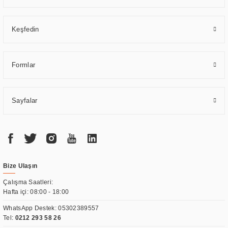
Keşfedin
Formlar
Sayfalar
Bize Ulaşın
Çalışma Saatleri:
Hafta içi: 08:00 - 18:00
WhatsApp Destek:
05302389557
Tel:
0212 293 58 26