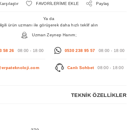
Karşılaştır
Paylaş
Ya da
ilgili ürün uzmanı ile görüşerek daha hızlı teklif alın
Uzman Zeynep Hanım;
3 58 26
08:00 - 18:00
0530 238 95 57
08:00 - 18:00
@erpateknoloji.com
Canlı Sohbet
08:00 - 18:00
TEKNİK ÖZELLİKLER