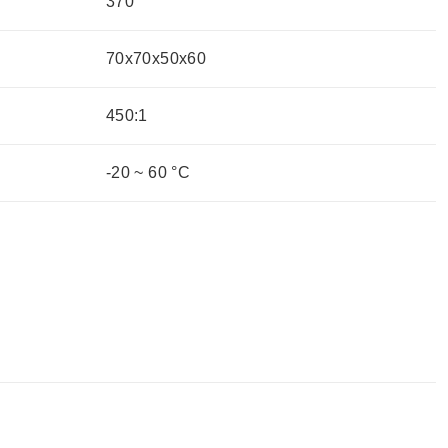
370
70x70x50x60
450:1
-20 ~ 60 °C