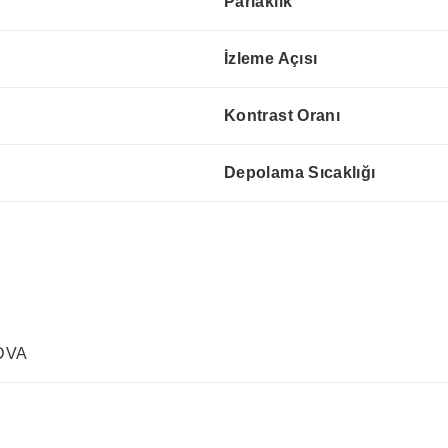
Parlaklık
İzleme Açısı
Kontrast Oranı
Depolama Sıcaklığı
 DVA