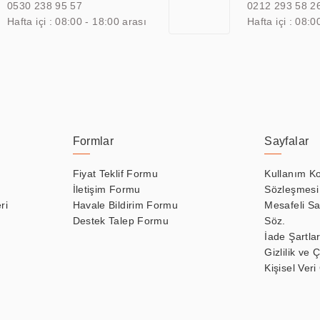
0530 238 95 57
0212 293 58 2
Hafta içi : 08:00 - 18:00 arası
Hafta içi : 08:0
Formlar
Sayfalar
Fiyat Teklif Formu
Kullanım Ko
İletişim Formu
Sözleşmesi
ri
Havale Bildirim Formu
Mesafeli Sa
Destek Talep Formu
Söz.
İade Şartlar
Gizlilik ve 
Kişisel Veri