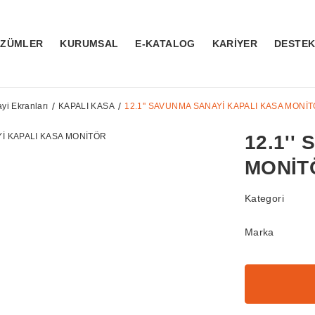
ÖZÜMLER
KURUMSAL
E-KATALOG
KARİYER
DESTE
i Ekranları
KAPALI KASA
12.1'' SAVUNMA SANAYİ KAPALI KASA MONİ
12.1''
MONİT
Kategori
Marka