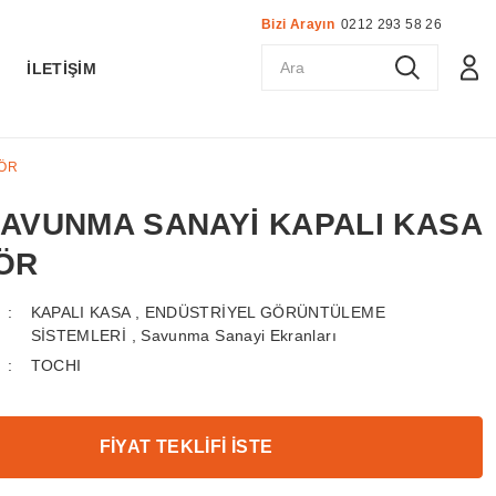
Bizi Arayın
0212 293 58 26
K
İLETİŞİM
TÖR
 SAVUNMA SANAYİ KAPALI KASA
ÖR
KAPALI KASA
,
ENDÜSTRİYEL GÖRÜNTÜLEME
SİSTEMLERİ
,
Savunma Sanayi Ekranları
TOCHI
FİYAT TEKLİFİ İSTE