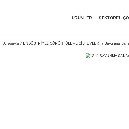
ÜRÜNLER
SEKTÖREL Ç
Anasayfa
ENDÜSTRİYEL GÖRÜNTÜLEME SİSTEMLERİ
Savunma Sanay