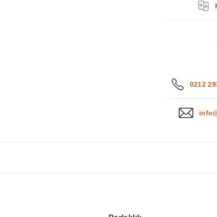
0212 29
info