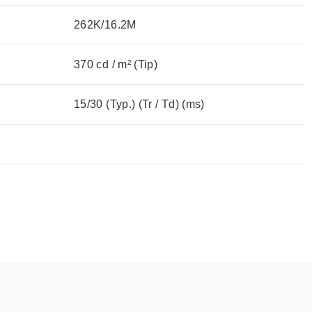
262K/16.2M
370 cd / m² (Tip)
15/30 (Typ.) (Tr / Td) (ms)