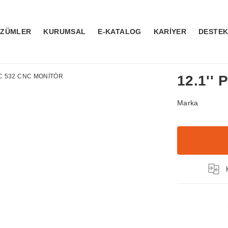
ÖZÜMLER
KURUMSAL
E-KATALOG
KARİYER
DESTE
12.1''
Marka