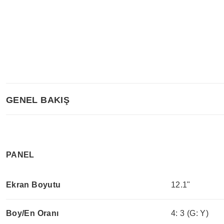
GENEL BAKIŞ
PANEL
Ekran Boyutu
12.1"
Boy/En Oranı
4: 3 (G: Y)