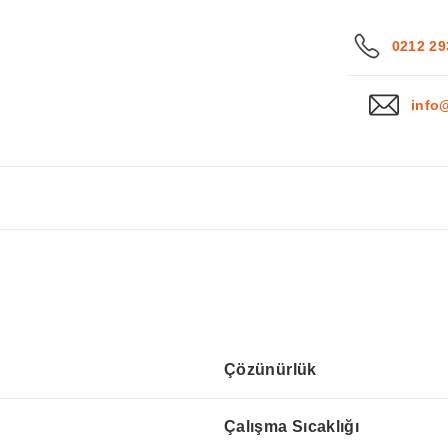
0212 29
info
Çözünürlük
Çalışma Sıcaklığı