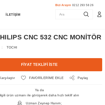
Bizi Arayın
0212 293 58 26
K
İLETİŞİM
 PHILIPS CNC 532 CNC MONİTÖR
TOCHI
FİYAT TEKLİFİ İSTE
Karşılaştır
Paylaş
Ya da
ilgili ürün uzmanı ile görüşerek daha hızlı teklif alın
Uzman Zeynep Hanım;