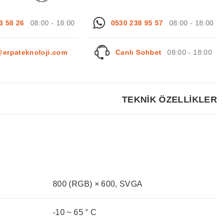
3 58 26
08:00 - 18:00
0530 238 95 57
08:00 - 18:00
@erpateknoloji.com
Canlı Sohbet
08:00 - 18:00
TEKNİK ÖZELLİKLER
800 (RGB) × 600, SVGA
-10 ~ 65 ° C