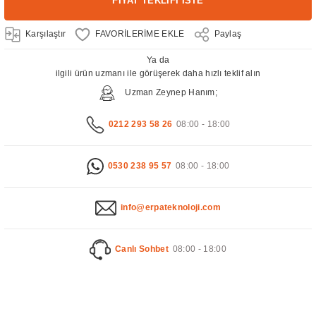
FİYAT TEKLİFİ İSTE
Karşılaştır
Paylaş
Ya da
ilgili ürün uzmanı ile görüşerek daha hızlı teklif alın
Uzman Zeynep Hanım;
0212 293 58 26
08:00 - 18:00
0530 238 95 57
08:00 - 18:00
info@erpateknoloji.com
Canlı Sohbet
08:00 - 18:00