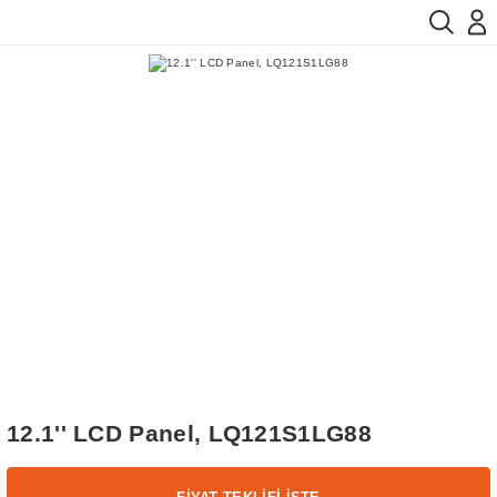
12.1'' LCD Panel, LQ121S1LG88