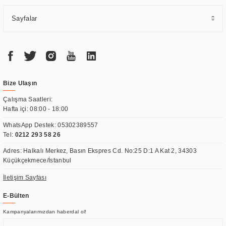
Sayfalar
Bize Ulaşın
Çalışma Saatleri:
Hafta içi: 08:00 - 18:00
WhatsApp Destek:
05302389557
Tel:
0212 293 58 26
Adres: Halkalı Merkez, Basın Ekspres Cd. No:25 D:1 A Kat 2, 34303
Küçükçekmece/İstanbul
İletişim Sayfası
E-Bülten
Kampanyalarımızdan haberdal ol!