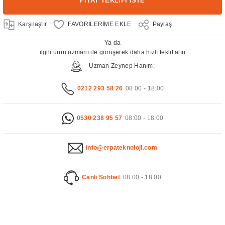
FİYAT TEKLİFİ İSTE
Karşılaştır
Paylaş
Ya da
ilgili ürün uzmanı ile görüşerek daha hızlı teklif alın
Uzman Zeynep Hanım;
0212 293 58 26
08:00 - 18:00
0530 238 95 57
08:00 - 18:00
info@erpateknoloji.com
Canlı Sohbet
08:00 - 18:00