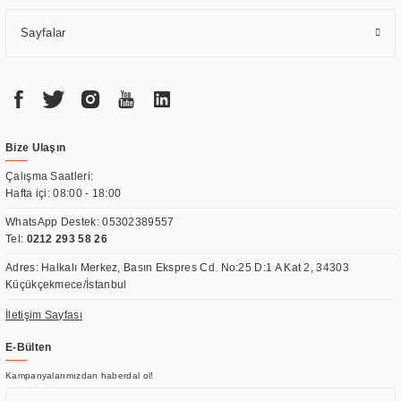
Sayfalar
Bize Ulaşın
Çalışma Saatleri:
Hafta içi: 08:00 - 18:00
WhatsApp Destek:
05302389557
Tel:
0212 293 58 26
Adres: Halkalı Merkez, Basın Ekspres Cd. No:25 D:1 A Kat 2, 34303
Küçükçekmece/İstanbul
İletişim Sayfası
E-Bülten
Kampanyalarımızdan haberdal ol!