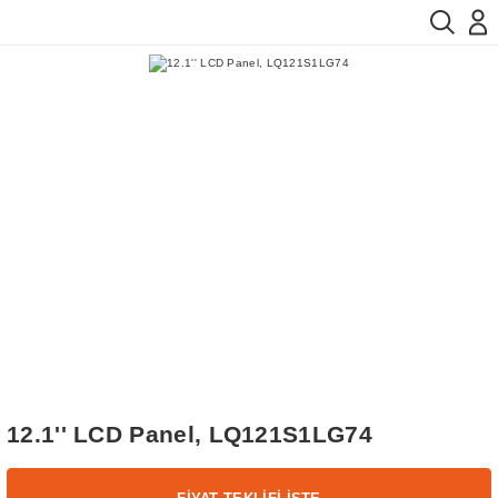
12.1'' LCD Panel, LQ121S1LG74