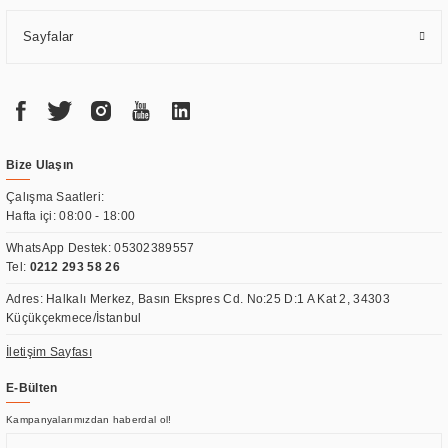
Sayfalar
Bize Ulaşın
Çalışma Saatleri:
Hafta içi: 08:00 - 18:00
WhatsApp Destek:
05302389557
Tel:
0212 293 58 26
Adres: Halkalı Merkez, Basın Ekspres Cd. No:25 D:1 A Kat 2, 34303
Küçükçekmece/İstanbul
İletişim Sayfası
E-Bülten
Kampanyalarımızdan haberdal ol!