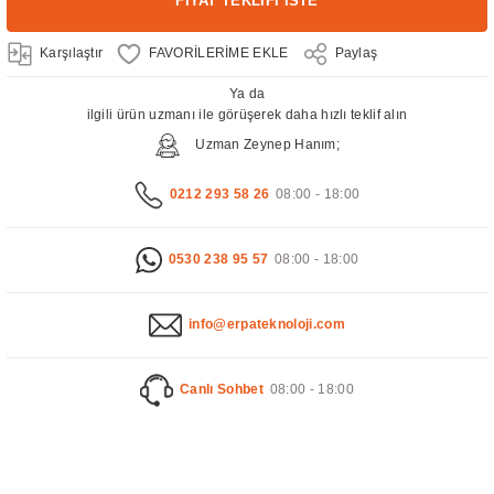
FİYAT TEKLİFİ İSTE
Karşılaştır
Paylaş
Ya da
ilgili ürün uzmanı ile görüşerek daha hızlı teklif alın
Uzman Zeynep Hanım;
0212 293 58 26
08:00 - 18:00
0530 238 95 57
08:00 - 18:00
info@erpateknoloji.com
Canlı Sohbet
08:00 - 18:00