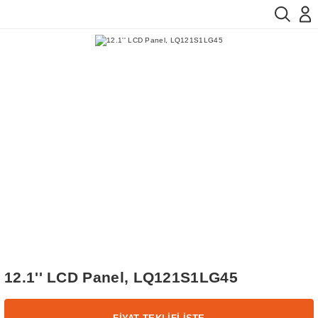
12.1'' LCD Panel, LQ121S1LG45