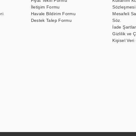
Fiyat Teklif Formu
Kullanım Ko
İletişim Formu
Sözleşmesi
ri
Havale Bildirim Formu
Mesafeli Sa
Destek Talep Formu
Söz.
İade Şartlar
Gizlilik ve 
Kişisel Veri