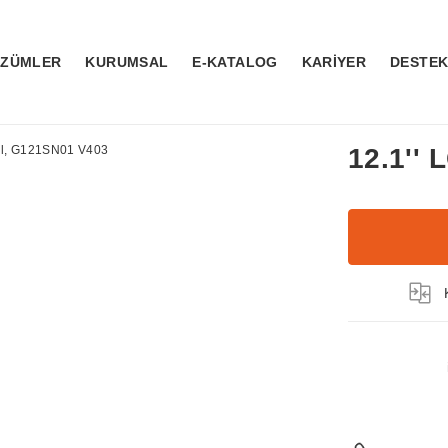
ÖZÜMLER
KURUMSAL
E-KATALOG
KARİYER
DESTE
12.1''