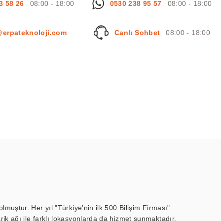
3 58 26
08:00 - 18:00
0530 238 95 57
08:00 - 18:00
@erpateknoloji.com
Canlı Sohbet
08:00 - 18:00
muştur. Her yıl "Türkiye'nin ilk 500 Bilişim Firması"
ik ağı ile farklı lokasyonlarda da hizmet sunmaktadır.