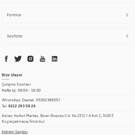
Formlar
Sayfalar
Bize Ulaşın
Çalışma Saatleri:
Hafta içi: 08:00 - 18:00
05302389557
WhatsApp Destek:
0212 293 58 26
Tel:
Adres: Halkalı Merkez, Basın Ekspres Cd. No:25 D:1 A Kat 2, 34303
Küçükçekmece/İstanbul
İletişim Sayfası