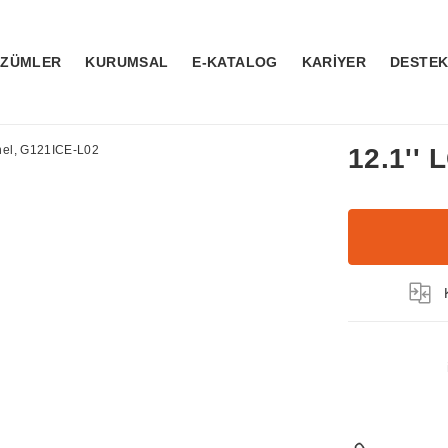
ÖZÜMLER
KURUMSAL
E-KATALOG
KARİYER
DESTE
12.1''