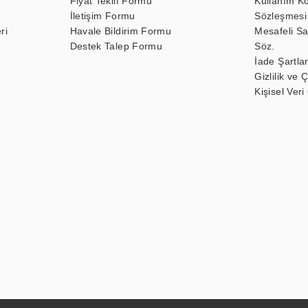
Fiyat Teklif Formu
Kullanım Ko
İletişim Formu
Sözleşmesi
ri
Havale Bildirim Formu
Mesafeli Sa
Destek Talep Formu
Söz.
İade Şartlar
Gizlilik ve 
Kişisel Veri