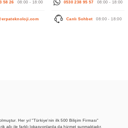
3 58 26
08:00 - 18:00
0530 238 95 57
08:00 - 18:00
@erpateknoloji.com
Canlı Sohbet
08:00 - 18:00
muştur. Her yıl "Türkiye'nin ilk 500 Bilişim Firması"
ik ağı ile farklı lokasyonlarda da hizmet sunmaktadır.