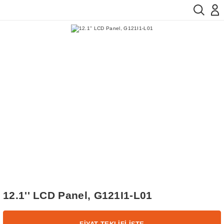
12.1'' LCD Panel, G121I1-L01