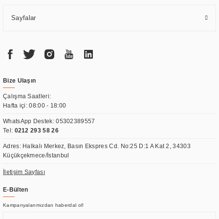
Sayfalar
Bize Ulaşın
Çalışma Saatleri:
Hafta içi: 08:00 - 18:00
WhatsApp Destek:
05302389557
Tel:
0212 293 58 26
Adres: Halkalı Merkez, Basın Ekspres Cd. No:25 D:1 A Kat 2, 34303
Küçükçekmece/İstanbul
İletişim Sayfası
E-Bülten
Kampanyalarımızdan haberdal ol!