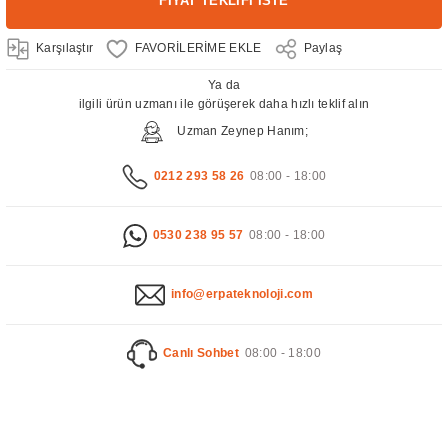
FİYAT TEKLİFİ İSTE
Karşılaştır
Paylaş
Ya da
ilgili ürün uzmanı ile görüşerek daha hızlı teklif alın
Uzman Zeynep Hanım;
0212 293 58 26
08:00 - 18:00
0530 238 95 57
08:00 - 18:00
info@erpateknoloji.com
Canlı Sohbet
08:00 - 18:00