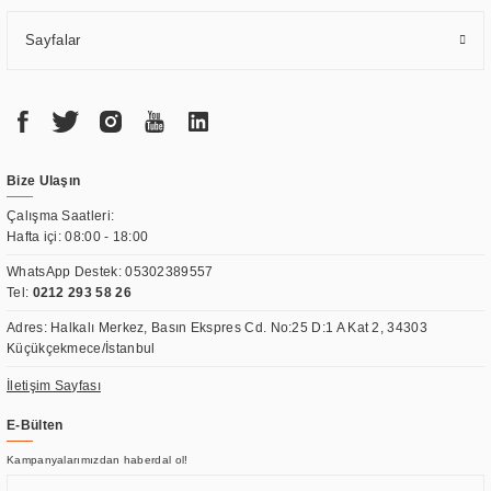
Sayfalar
Bize Ulaşın
Çalışma Saatleri:
Hafta içi: 08:00 - 18:00
WhatsApp Destek:
05302389557
Tel:
0212 293 58 26
Adres: Halkalı Merkez, Basın Ekspres Cd. No:25 D:1 A Kat 2, 34303
Küçükçekmece/İstanbul
İletişim Sayfası
E-Bülten
Kampanyalarımızdan haberdal ol!