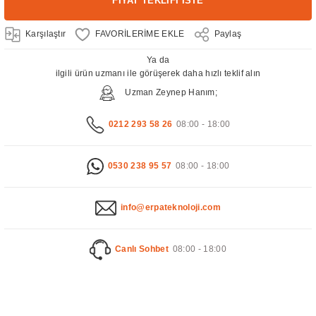
FİYAT TEKLİFİ İSTE
Karşılaştır
Paylaş
Ya da
ilgili ürün uzmanı ile görüşerek daha hızlı teklif alın
Uzman Zeynep Hanım;
0212 293 58 26
08:00 - 18:00
0530 238 95 57
08:00 - 18:00
info@erpateknoloji.com
Canlı Sohbet
08:00 - 18:00