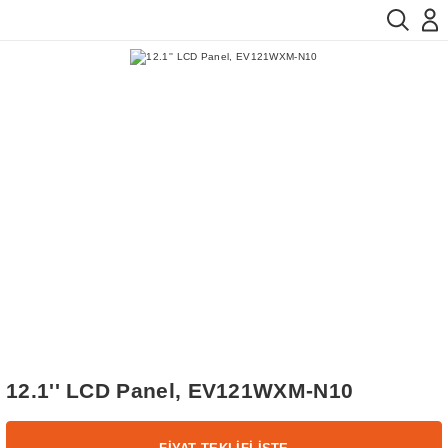
12.1'' LCD Panel, EV121WXM-N10