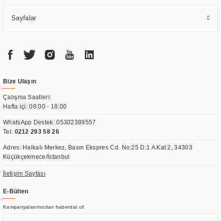
Sayfalar
Bize Ulaşın
Çalışma Saatleri:
Hafta içi: 08:00 - 18:00
WhatsApp Destek:
05302389557
Tel:
0212 293 58 26
Adres: Halkalı Merkez, Basın Ekspres Cd. No:25 D:1 A Kat 2, 34303
Küçükçekmece/İstanbul
İletişim Sayfası
E-Bülten
Kampanyalarımızdan haberdal ol!