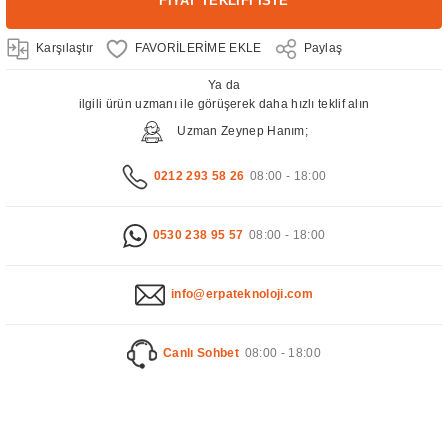
FİYAT TEKLİFİ İSTE
Karşılaştır
Paylaş
Ya da
ilgili ürün uzmanı ile görüşerek daha hızlı teklif alın
Uzman Zeynep Hanım;
0212 293 58 26
08:00 - 18:00
0530 238 95 57
08:00 - 18:00
info@erpateknoloji.com
Canlı Sohbet
08:00 - 18:00