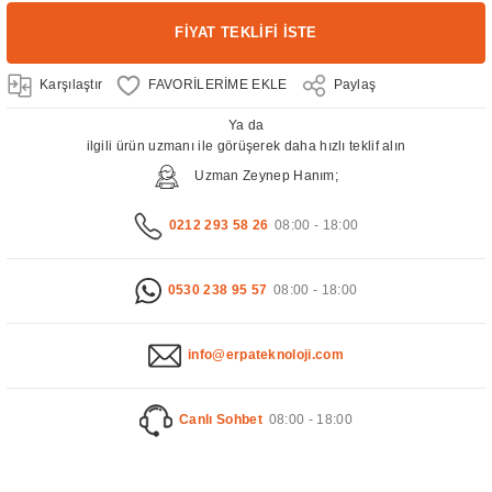
FİYAT TEKLİFİ İSTE
Karşılaştır
Paylaş
Ya da
ilgili ürün uzmanı ile görüşerek daha hızlı teklif alın
Uzman Zeynep Hanım;
0212 293 58 26
08:00 - 18:00
0530 238 95 57
08:00 - 18:00
info@erpateknoloji.com
Canlı Sohbet
08:00 - 18:00