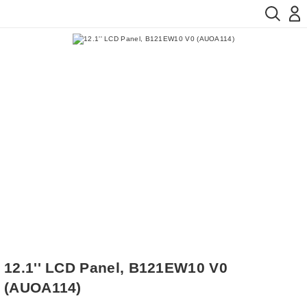
12.1'' LCD Panel, B121EW10 V0
(AUOA114)