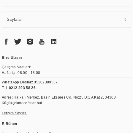
Sayfalar
Bize Ulaşın
Çalışma Saatleri:
Hafta içi: 08:00 - 18:00
WhatsApp Destek:
05302389557
Tel:
0212 293 58 26
Adres: Halkalı Merkez, Basın Ekspres Cd. No:25 D:1 A Kat 2, 34303
Küçükçekmece/İstanbul
İletişim Sayfası
E-Bülten