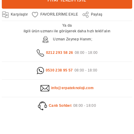
FİYAT TEKLİFİ İSTE
Karşılaştır
Paylaş
Ya da
ilgili ürün uzmanı ile görüşerek daha hızlı teklif alın
Uzman Zeynep Hanım;
0212 293 58 26
08:00 - 18:00
0530 238 95 57
08:00 - 18:00
info@erpateknoloji.com
Canlı Sohbet
08:00 - 18:00