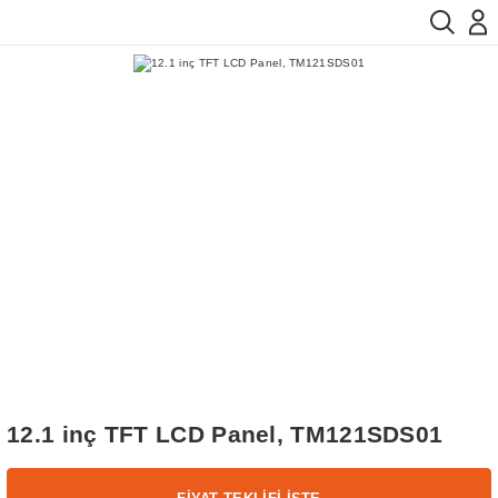
12.1 inç TFT LCD Panel, TM121SDS01