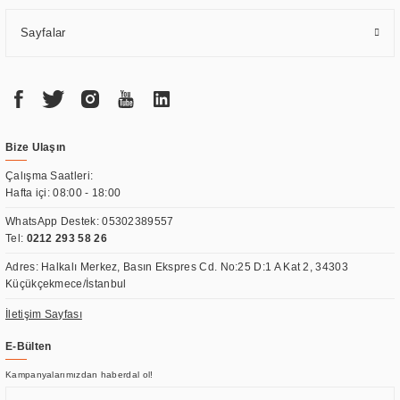
Sayfalar
Bize Ulaşın
Çalışma Saatleri:
Hafta içi: 08:00 - 18:00
WhatsApp Destek:
05302389557
Tel:
0212 293 58 26
Adres: Halkalı Merkez, Basın Ekspres Cd. No:25 D:1 A Kat 2, 34303
Küçükçekmece/İstanbul
İletişim Sayfası
E-Bülten
Kampanyalarımızdan haberdal ol!