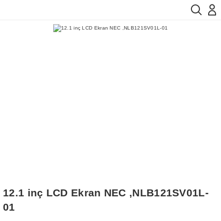
12.1 inç LCD Ekran NEC ,NLB121SV01L-
01