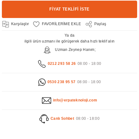
FİYAT TEKLİFİ İSTE
Karşılaştır
Paylaş
Ya da
ilgili ürün uzmanı ile görüşerek daha hızlı teklif alın
Uzman Zeynep Hanım;
0212 293 58 26
08:00 - 18:00
0530 238 95 57
08:00 - 18:00
info@erpateknoloji.com
Canlı Sohbet
08:00 - 18:00