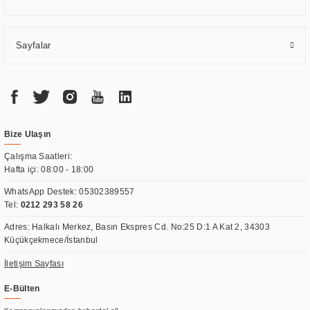
Sayfalar
Bize Ulaşın
Çalışma Saatleri:
Hafta içi: 08:00 - 18:00
WhatsApp Destek:
05302389557
Tel:
0212 293 58 26
Adres: Halkalı Merkez, Basın Ekspres Cd. No:25 D:1 A Kat 2, 34303
Küçükçekmece/İstanbul
İletişim Sayfası
E-Bülten