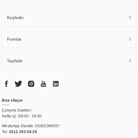
Keşfedin
Formlar
Sayfalar
Bize Ulaşın
Çalışma Saatleri:
Hafta içi: 08:00 - 18:00
WhatsApp Destek:
05302389557
Tel:
0212 293 58 26