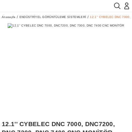
Anasayfa
ENDÜSTRİYEL GÖRÜNTÜLEME SİSTEMLERİ
12.1'' CYBELEC DNC 7000,
12.1'' CYBELEC DNC 7000, DNC7200,