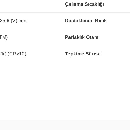
Çalışma Sıcaklığı
135,6 (V) mm
Desteklenen Renk
(TM)
Parlaklık Oranı
Tür) (CR≥10)
Tepkime Süresi