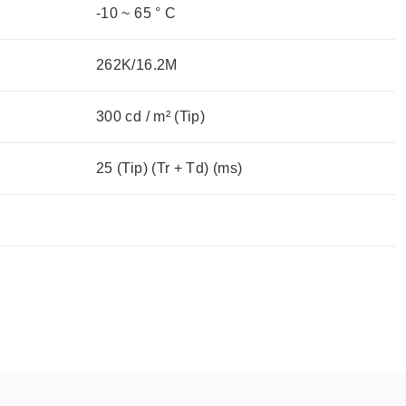
-10 ~ 65 ° C
262K/16.2M
300 cd / m² (Tip)
25 (Tip) (Tr + Td) (ms)