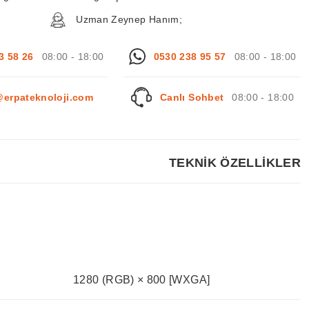
Uzman Zeynep Hanım;
3 58 26
08:00 - 18:00
0530 238 95 57
08:00 - 18:00
@erpateknoloji.com
Canlı Sohbet
08:00 - 18:00
TEKNİK ÖZELLİKLER
1280 (RGB) × 800 [WXGA]