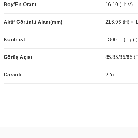
Boy/En Oranı
16:10 (H: V)
Aktif Görüntü Alanı(mm)
216,96 (H) × 
Kontrast
1300: 1 (Tip) 
Görüş Açısı
85/85/85/85 (
Garanti
2 Yıl