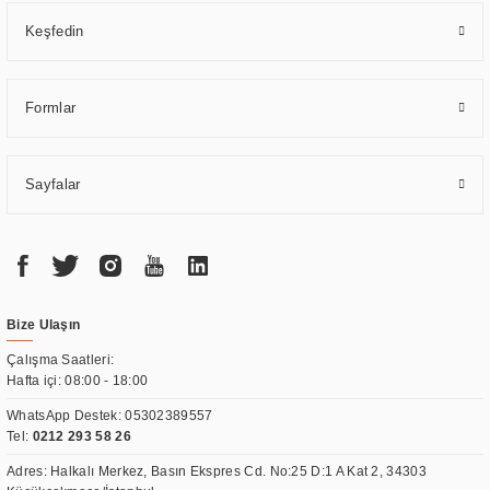
Keşfedin
Formlar
Sayfalar
Bize Ulaşın
Çalışma Saatleri:
Hafta içi: 08:00 - 18:00
WhatsApp Destek:
05302389557
Tel:
0212 293 58 26
Adres: Halkalı Merkez, Basın Ekspres Cd. No:25 D:1 A Kat 2, 34303