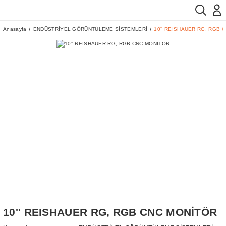
Anasayfa
ENDÜSTRİYEL GÖRÜNTÜLEME SİSTEMLERİ
10'' REISHAUER RG, RGB 
10'' REISHAUER RG, RGB CNC MONİTÖR