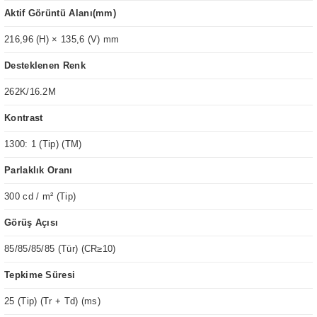
Aktif Görüntü Alanı(mm)
216,96 (H) × 135,6 (V) mm
Desteklenen Renk
262K/16.2M
Kontrast
1300: 1 (Tip) (TM)
Parlaklık Oranı
300 cd / m² (Tip)
Görüş Açısı
85/85/85/85 (Tür) (CR≥10)
Tepkime Süresi
25 (Tip) (Tr + Td) (ms)