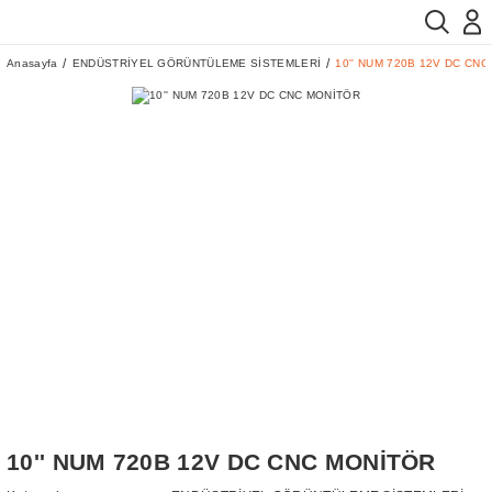
Anasayfa
ENDÜSTRİYEL GÖRÜNTÜLEME SİSTEMLERİ
10'' NUM 720B 12V DC CN
10'' NUM 720B 12V DC CNC MONİTÖR