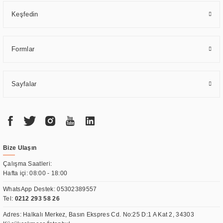
Keşfedin
Formlar
Sayfalar
Bize Ulaşın
Çalışma Saatleri:
Hafta içi: 08:00 - 18:00
WhatsApp Destek:
05302389557
Tel:
0212 293 58 26
Adres: Halkalı Merkez, Basın Ekspres Cd. No:25 D:1 A Kat 2, 34303