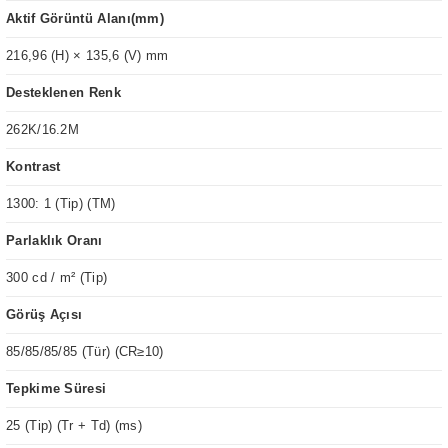
Aktif Görüntü Alanı(mm)
216,96 (H) × 135,6 (V) mm
Desteklenen Renk
262K/16.2M
Kontrast
1300: 1 (Tip) (TM)
Parlaklık Oranı
300 cd / m² (Tip)
Görüş Açısı
85/85/85/85 (Tür) (CR≥10)
Tepkime Süresi
25 (Tip) (Tr + Td) (ms)