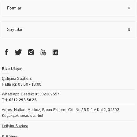
Formlar
Sayfalar
Bize Ulaşın
Çalışma Saatleri:
Hafta içi: 08:00 - 18:00
WhatsApp Destek:
05302389557
Tel:
0212 293 58 26
Adres: Halkalı Merkez, Basın Ekspres Cd. No:25 D:1 A Kat 2, 34303
Küçükçekmece/İstanbul
İletişim Sayfası
E-Bülten