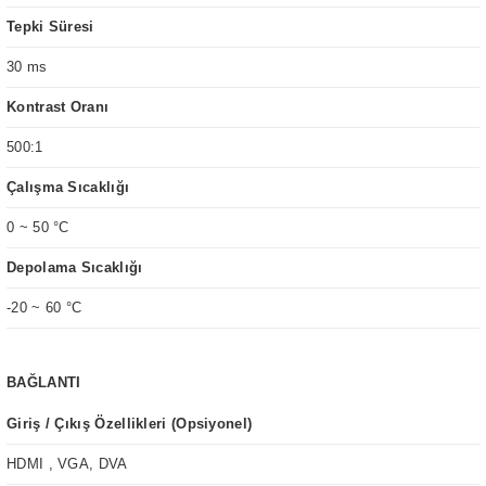
Tepki Süresi
30 ms
Kontrast Oranı
500:1
Çalışma Sıcaklığı
0 ~ 50 °C
Depolama Sıcaklığı
-20 ~ 60 °C
BAĞLANTI
Giriş / Çıkış Özellikleri (Opsiyonel)
HDMI , VGA, DVA