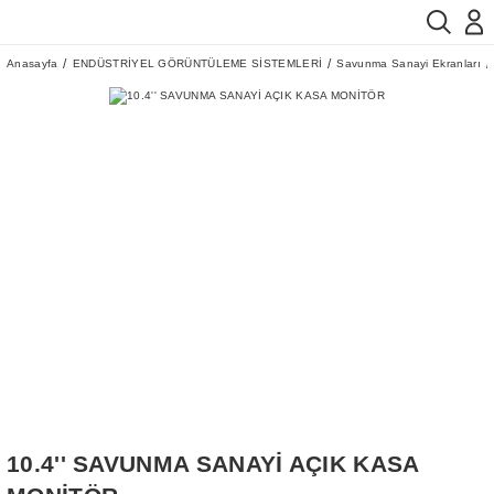
Anasayfa
ENDÜSTRİYEL GÖRÜNTÜLEME SİSTEMLERİ
Savunma Sanayi Ekranları
10.4'' SAVUNMA SANAYİ AÇIK KASA