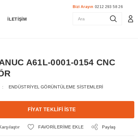
Bizi Arayın
0212 293 58 26
K
İLETİŞİM
 FANUC A61L-0001-0154 CNC
ÖR
ENDÜSTRİYEL GÖRÜNTÜLEME SİSTEMLERİ
FİYAT TEKLİFİ İSTE
Karşılaştır
Paylaş