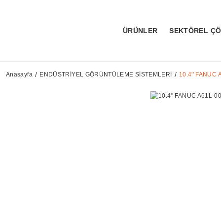
ÜRÜNLER
SEKTÖREL Ç
Anasayfa
ENDÜSTRİYEL GÖRÜNTÜLEME SİSTEMLERİ
10.4'' FANUC