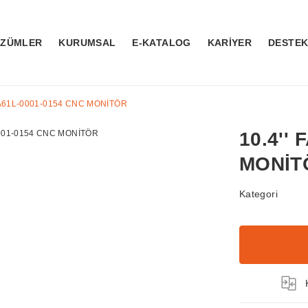
ÖZÜMLER
KURUMSAL
E-KATALOG
KARİYER
DESTE
 A61L-0001-0154 CNC MONİTÖR
10.4''
MONİT
Kategori