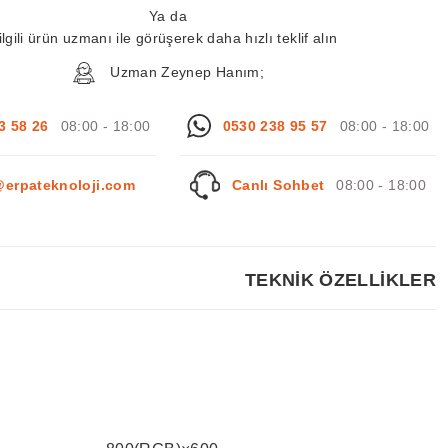
Ya da
ilgili ürün uzmanı ile görüşerek daha hızlı teklif alın
Uzman Zeynep Hanım;
3 58 26
08:00 - 18:00
0530 238 95 57
08:00 - 18:00
@erpateknoloji.com
Canlı Sohbet
08:00 - 18:00
TEKNİK ÖZELLİKLER