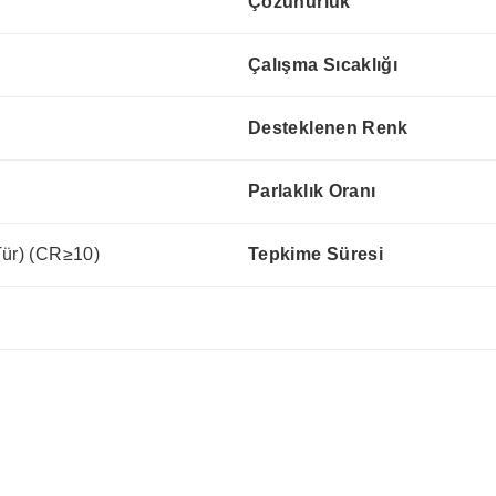
Çözünürlük
Çalışma Sıcaklığı
Desteklenen Renk
Parlaklık Oranı
Tür) (CR≥10)
Tepkime Süresi