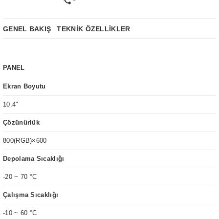
GENEL BAKIŞ
TEKNİK ÖZELLİKLER
PANEL
Ekran Boyutu
10.4"
Çözünürlük
800(RGB)×600
Depolama Sıcaklığı
-20 ~ 70 °C
Çalışma Sıcaklığı
-10 ~ 60 °C