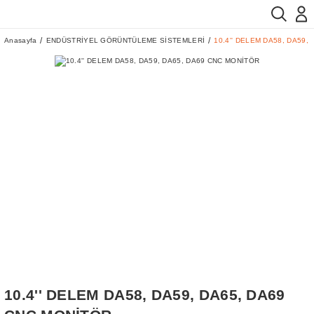
Anasayfa
ENDÜSTRİYEL GÖRÜNTÜLEME SİSTEMLERİ
10.4'' DELEM DA58, DA59,
10.4'' DELEM DA58, DA59, DA65, DA69