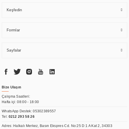
Keşfedin
Formlar
Sayfalar
Bize Ulaşın
Çalışma Saatleri:
Hafta içi: 08:00 - 18:00
WhatsApp Destek:
05302389557
Tel:
0212 293 58 26
Adres: Halkalı Merkez, Basın Ekspres Cd. No:25 D:1 A Kat 2, 34303