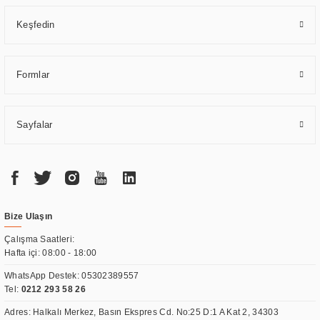
Keşfedin
Formlar
Sayfalar
Bize Ulaşın
Çalışma Saatleri:
Hafta içi: 08:00 - 18:00
WhatsApp Destek:
05302389557
Tel:
0212 293 58 26
Adres: Halkalı Merkez, Basın Ekspres Cd. No:25 D:1 A Kat 2, 34303