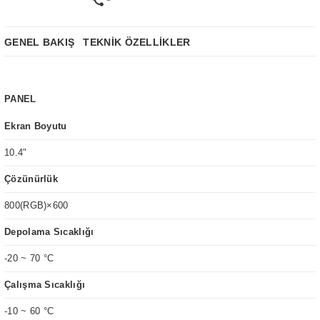
GENEL BAKIŞ
TEKNİK ÖZELLİKLER
PANEL
Ekran Boyutu
10.4"
Çözünürlük
800(RGB)×600
Depolama Sıcaklığı
-20 ~ 70 °C
Çalışma Sıcaklığı
-10 ~ 60 °C