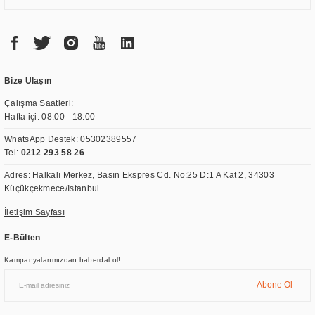
Bize Ulaşın
Çalışma Saatleri:
Hafta içi: 08:00 - 18:00
WhatsApp Destek:
05302389557
Tel:
0212 293 58 26
Adres: Halkalı Merkez, Basın Ekspres Cd. No:25 D:1 A Kat 2, 34303
Küçükçekmece/İstanbul
İletişim Sayfası
E-Bülten
Kampanyalarımızdan haberdal ol!
Abone Ol