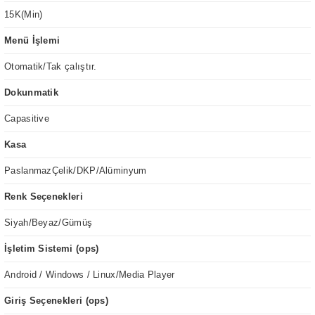
15K(Min)
Menü İşlemi
Otomatik/Tak çalıştır.
Dokunmatik
Capasitive
Kasa
PaslanmazÇelik/DKP/Alüminyum
Renk Seçenekleri
Siyah/Beyaz/Gümüş
İşletim Sistemi (ops)
Android / Windows / Linux/Media Player
Giriş Seçenekleri (ops)