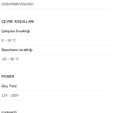
USB/HDMI/VGA/DVI
ÇEVRE KOŞULLARI
Çalışma Sıcaklığı
0 ~ 50 °C
Depolama sıcaklığı
-20 ~ 60 °C
POWER
Güç Türü
12V - 220V
GARANTİ