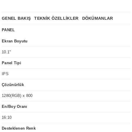
GENEL BAKIŞ
TEKNİK ÖZELLİKLER
DÖKÜMANLAR
PANEL
Ekran Boyutu
10.1"
Panel Tipi
IPS
Çözünürlük
1280(RGB) x 800
En/Boy Oranı
16:10
Desteklenen Renk