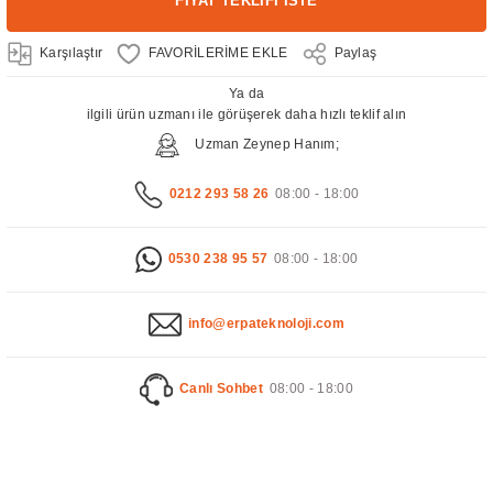
FİYAT TEKLİFİ İSTE
Karşılaştır
Paylaş
Ya da
ilgili ürün uzmanı ile görüşerek daha hızlı teklif alın
Uzman Zeynep Hanım;
0212 293 58 26
08:00 - 18:00
0530 238 95 57
08:00 - 18:00
info@erpateknoloji.com
Canlı Sohbet
08:00 - 18:00