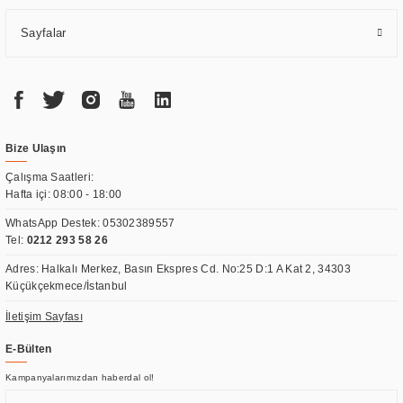
Sayfalar
Bize Ulaşın
Çalışma Saatleri:
Hafta içi: 08:00 - 18:00
WhatsApp Destek:
05302389557
Tel:
0212 293 58 26
Adres: Halkalı Merkez, Basın Ekspres Cd. No:25 D:1 A Kat 2, 34303
Küçükçekmece/İstanbul
İletişim Sayfası
E-Bülten
Kampanyalarımızdan haberdal ol!