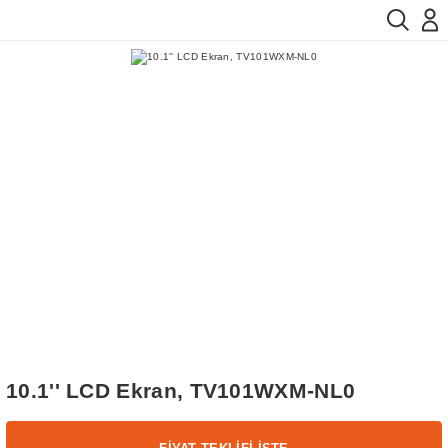
10.1'' LCD Ekran, TV101WXM-NL0