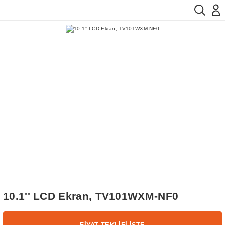
10.1'' LCD Ekran, TV101WXM-NF0