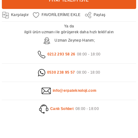
FİYAT TEKLİFİ İSTE
Karşılaştır
Paylaş
Ya da
ilgili ürün uzmanı ile görüşerek daha hızlı teklif alın
Uzman Zeynep Hanım;
0212 293 58 26
08:00 - 18:00
0530 238 95 57
08:00 - 18:00
info@erpateknoloji.com
Canlı Sohbet
08:00 - 18:00