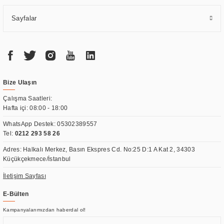
Sayfalar
Bize Ulaşın
Çalışma Saatleri:
Hafta içi: 08:00 - 18:00
WhatsApp Destek:
05302389557
Tel:
0212 293 58 26
Adres: Halkalı Merkez, Basın Ekspres Cd. No:25 D:1 A Kat 2, 34303
Küçükçekmece/İstanbul
İletişim Sayfası
E-Bülten
Kampanyalarımızdan haberdal ol!