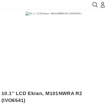
10.1'' LCD Ekran, M101NWRA R2
(IVO6541)