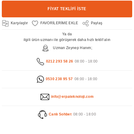
FİYAT TEKLİFİ İSTE
Karşılaştır
Paylaş
Ya da
ilgili ürün uzmanı ile görüşerek daha hızlı teklif alın
Uzman Zeynep Hanım;
0212 293 58 26
08:00 - 18:00
0530 238 95 57
08:00 - 18:00
info@erpateknoloji.com
Canlı Sohbet
08:00 - 18:00