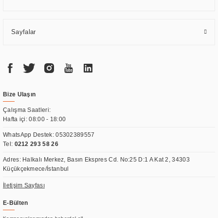
Sayfalar
Bize Ulaşın
Çalışma Saatleri:
Hafta içi: 08:00 - 18:00
WhatsApp Destek:
05302389557
Tel:
0212 293 58 26
Adres: Halkalı Merkez, Basın Ekspres Cd. No:25 D:1 A Kat 2, 34303
Küçükçekmece/İstanbul
İletişim Sayfası
E-Bülten