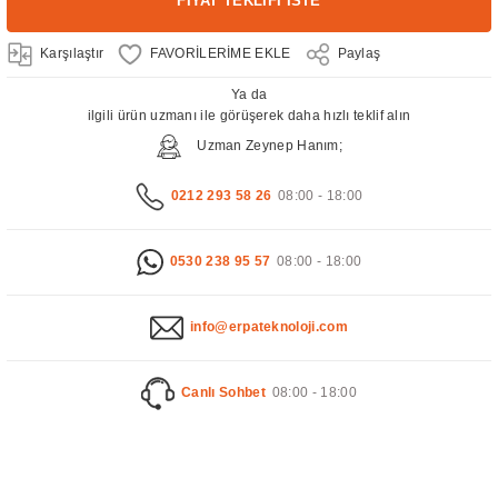
FİYAT TEKLİFİ İSTE
Karşılaştır
Paylaş
Ya da
ilgili ürün uzmanı ile görüşerek daha hızlı teklif alın
Uzman Zeynep Hanım;
0212 293 58 26
08:00 - 18:00
0530 238 95 57
08:00 - 18:00
info@erpateknoloji.com
Canlı Sohbet
08:00 - 18:00