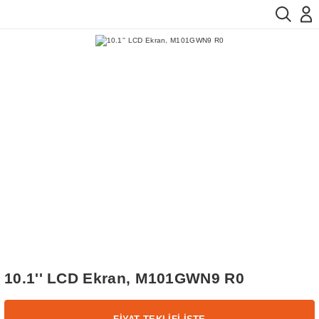
10.1'' LCD Ekran, M101GWN9 R0