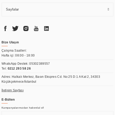
Sayfalar
Bize Ulaşın
Çalışma Saatleri:
Hafta içi: 08:00 - 18:00
WhatsApp Destek:
05302389557
Tel:
0212 293 58 26
Adres: Halkalı Merkez, Basın Ekspres Cd. No:25 D:1 A Kat 2, 34303
Küçükçekmece/İstanbul
İletişim Sayfası
E-Bülten
Kampanyalarımızdan haberdal ol!