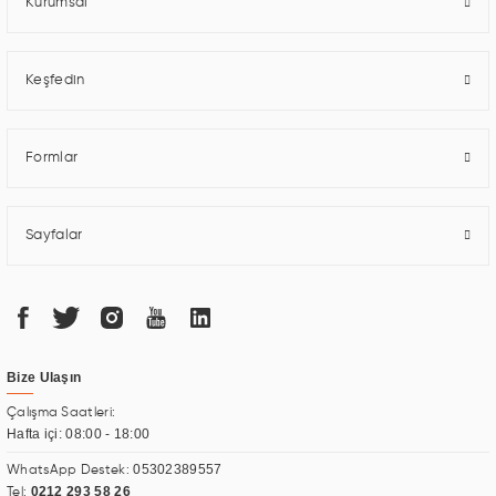
Kurumsal
Keşfedin
Formlar
Sayfalar
Bize Ulaşın
Çalışma Saatleri:
Hafta içi: 08:00 - 18:00
05302389557
WhatsApp Destek:
0212 293 58 26
Tel: