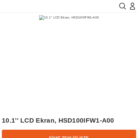
10.1'' LCD Ekran, HSD100IFW1-A00