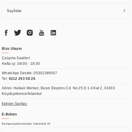
Sayfalar
Bize Ulaşın
Çalışma Saatleri:
Hafta içi: 08:00 - 18:00
WhatsApp Destek:
05302389557
Tel:
0212 293 58 26
Adres: Halkalı Merkez, Basın Ekspres Cd. No:25 D:1 A Kat 2, 34303
Küçükçekmece/İstanbul
İletişim Sayfası
E-Bülten
Kampanyalarımızdan haberdal ol!