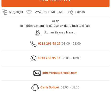
FİYAT TEKLİFİ İSTE
Karşılaştır
Paylaş
Ya da
ilgili ürün uzmanı ile görüşerek daha hızlı teklif alın
Uzman Zeynep Hanım;
0212 293 58 26
08:00 - 18:00
0530 238 95 57
08:00 - 18:00
info@erpateknoloji.com
Canlı Sohbet
08:00 - 18:00