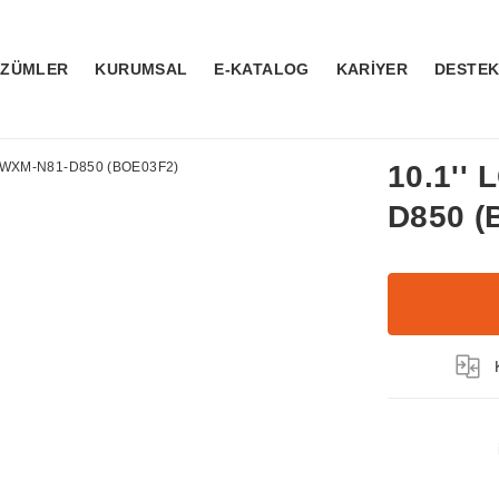
ÖZÜMLER
KURUMSAL
E-KATALOG
KARİYER
DESTE
10.1''
D850 (