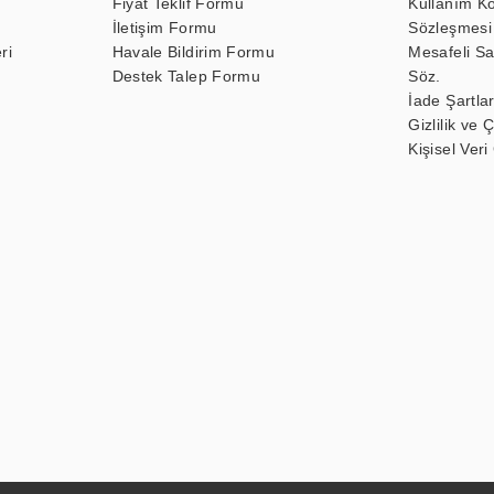
Fiyat Teklif Formu
Kullanım Ko
İletişim Formu
Sözleşmesi
ri
Havale Bildirim Formu
Mesafeli Sa
Destek Talep Formu
Söz.
İade Şartlar
Gizlilik ve 
Kişisel Veri