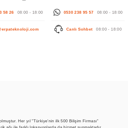
3 58 26
08:00 - 18:00
0530 238 95 57
08:00 - 18:00
@erpateknoloji.com
Canlı Sohbet
08:00 - 18:00
muştur. Her yıl "Türkiye'nin ilk 500 Bilişim Firması"
ik ağı ile farklı lokasyonlarda da hizmet sunmaktadır.