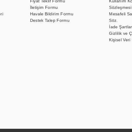
Fiyat Teklif Formu
Kullanım Ko
İletişim Formu
Sözleşmesi
ri
Havale Bildirim Formu
Mesafeli Sa
Destek Talep Formu
Söz.
İade Şartlar
Gizlilik ve 
Kişisel Veri