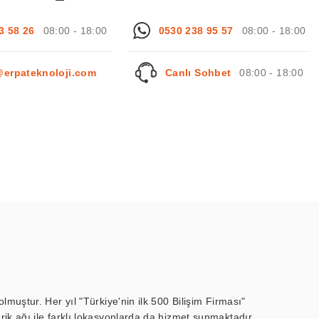
3 58 26
08:00 - 18:00
0530 238 95 57
08:00 - 18:00
@erpateknoloji.com
Canlı Sohbet
08:00 - 18:00
muştur. Her yıl "Türkiye'nin ilk 500 Bilişim Firması"
ik ağı ile farklı lokasyonlarda da hizmet sunmaktadır.