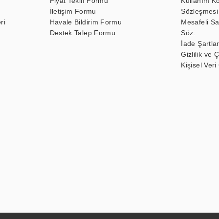
Fiyat Teklif Formu
Kullanım Ko
İletişim Formu
Sözleşmesi
ri
Havale Bildirim Formu
Mesafeli Sa
Destek Talep Formu
Söz.
İade Şartlar
Gizlilik ve 
Kişisel Veri