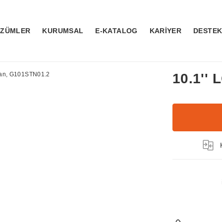
ÖZÜMLER
KURUMSAL
E-KATALOG
KARİYER
DESTE
10.1''