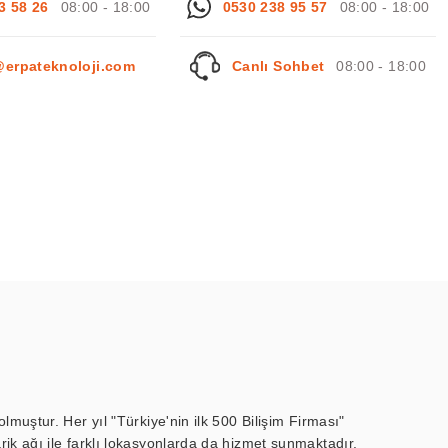
3 58 26
08:00 - 18:00
0530 238 95 57
08:00 - 18:00
@erpateknoloji.com
Canlı Sohbet
08:00 - 18:00
muştur. Her yıl "Türkiye'nin ilk 500 Bilişim Firması"
ik ağı ile farklı lokasyonlarda da hizmet sunmaktadır.