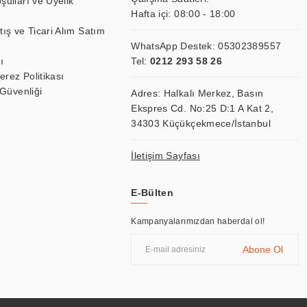
şulları ve Üyelik
Hafta içi: 08:00 - 18:00
tış ve Ticari Alım Satım
WhatsApp Destek:
05302389557
ı
Tel:
0212 293 58 26
Çerez Politikası
 Güvenliği
Adres: Halkalı Merkez, Basın
Ekspres Cd. No:25 D:1 A Kat 2,
34303 Küçükçekmece/İstanbul
İletişim Sayfası
E-Bülten
Kampanyalarımızdan haberdal ol!
Abone Ol