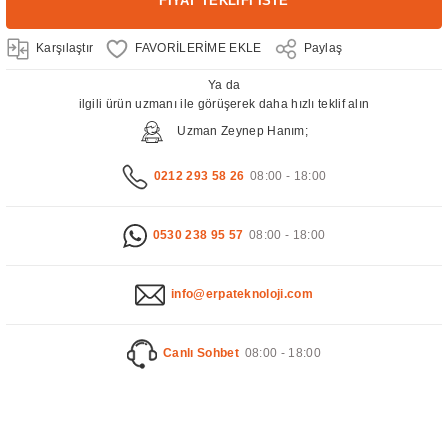
FİYAT TEKLİFİ İSTE
Karşılaştır
Paylaş
Ya da
ilgili ürün uzmanı ile görüşerek daha hızlı teklif alın
Uzman Zeynep Hanım;
0212 293 58 26
08:00 - 18:00
0530 238 95 57
08:00 - 18:00
info@erpateknoloji.com
Canlı Sohbet
08:00 - 18:00