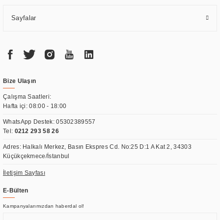
Sayfalar
Bize Ulaşın
Çalışma Saatleri:
Hafta içi: 08:00 - 18:00
WhatsApp Destek:
05302389557
Tel:
0212 293 58 26
Adres: Halkalı Merkez, Basın Ekspres Cd. No:25 D:1 A Kat 2, 34303
Küçükçekmece/İstanbul
İletişim Sayfası
E-Bülten
Kampanyalarımızdan haberdal ol!