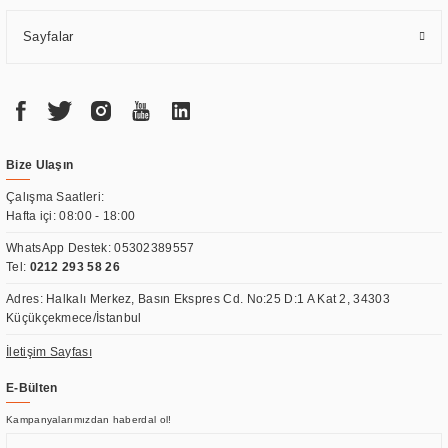
Sayfalar
Bize Ulaşın
Çalışma Saatleri:
Hafta içi: 08:00 - 18:00
WhatsApp Destek:
05302389557
Tel:
0212 293 58 26
Adres: Halkalı Merkez, Basın Ekspres Cd. No:25 D:1 A Kat 2, 34303
Küçükçekmece/İstanbul
İletişim Sayfası
E-Bülten
Kampanyalarımızdan haberdal ol!