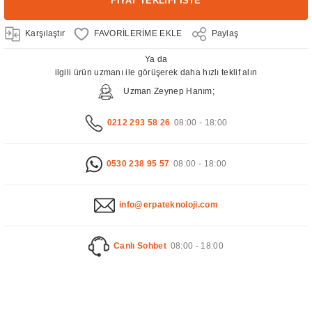
FİYAT TEKLİFİ İSTE
Karşılaştır
Paylaş
Ya da
ilgili ürün uzmanı ile görüşerek daha hızlı teklif alın
Uzman Zeynep Hanım;
0212 293 58 26
08:00 - 18:00
0530 238 95 57
08:00 - 18:00
info@erpateknoloji.com
Canlı Sohbet
08:00 - 18:00