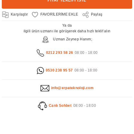
FİYAT TEKLİFİ İSTE
Karşılaştır
Paylaş
Ya da
ilgili ürün uzmanı ile görüşerek daha hızlı teklif alın
Uzman Zeynep Hanım;
0212 293 58 26
08:00 - 18:00
0530 238 95 57
08:00 - 18:00
info@erpateknoloji.com
Canlı Sohbet
08:00 - 18:00