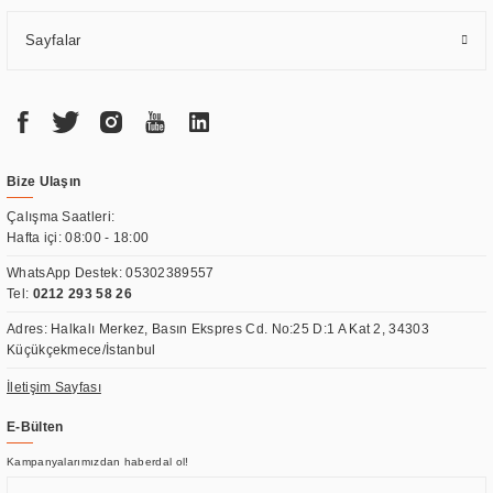
Sayfalar
Bize Ulaşın
Çalışma Saatleri:
Hafta içi: 08:00 - 18:00
WhatsApp Destek:
05302389557
Tel:
0212 293 58 26
Adres: Halkalı Merkez, Basın Ekspres Cd. No:25 D:1 A Kat 2, 34303
Küçükçekmece/İstanbul
İletişim Sayfası
E-Bülten
Kampanyalarımızdan haberdal ol!