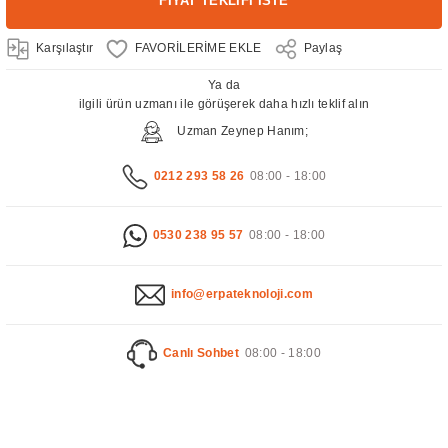
FİYAT TEKLİFİ İSTE
Karşılaştır
Paylaş
Ya da
ilgili ürün uzmanı ile görüşerek daha hızlı teklif alın
Uzman Zeynep Hanım;
0212 293 58 26
08:00 - 18:00
0530 238 95 57
08:00 - 18:00
info@erpateknoloji.com
Canlı Sohbet
08:00 - 18:00