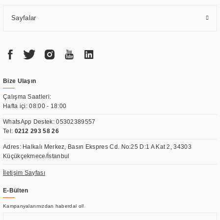
Sayfalar
Bize Ulaşın
Çalışma Saatleri:
Hafta içi: 08:00 - 18:00
WhatsApp Destek:
05302389557
Tel:
0212 293 58 26
Adres: Halkalı Merkez, Basın Ekspres Cd. No:25 D:1 A Kat 2, 34303
Küçükçekmece/İstanbul
İletişim Sayfası
E-Bülten
Kampanyalarımızdan haberdal ol!