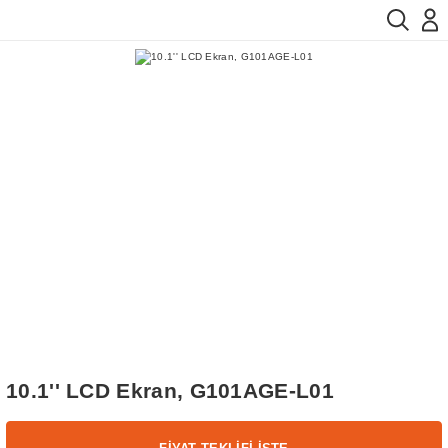
10.1'' LCD Ekran, G101AGE-L01