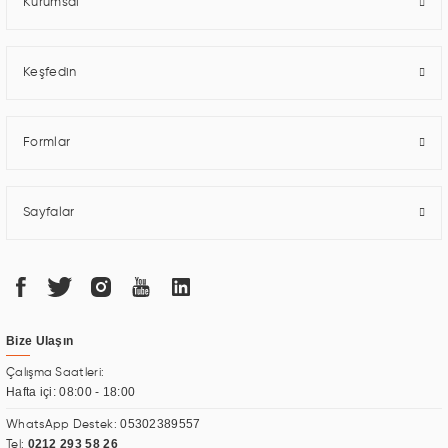
Kurumsal
Keşfedin
Formlar
Sayfalar
Bize Ulaşın
Çalışma Saatleri:
Hafta içi: 08:00 - 18:00
05302389557
WhatsApp Destek:
0212 293 58 26
Tel: