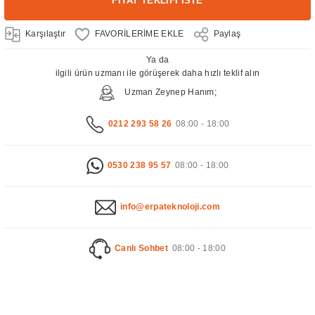
FİYAT TEKLİFİ İSTE
Karşılaştır
Paylaş
Ya da
ilgili ürün uzmanı ile görüşerek daha hızlı teklif alın
Uzman Zeynep Hanım;
0212 293 58 26
08:00 - 18:00
0530 238 95 57
08:00 - 18:00
info@erpateknoloji.com
Canlı Sohbet
08:00 - 18:00