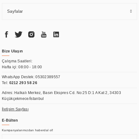
Sayfalar
Bize Ulaşın
Çalışma Saatleri:
Hafta içi: 08:00 - 18:00
WhatsApp Destek:
05302389557
Tel:
0212 293 58 26
Adres: Halkalı Merkez, Basın Ekspres Cd. No:25 D:1 A Kat 2, 34303
Küçükçekmece/İstanbul
İletişim Sayfası
E-Bülten
Kampanyalarımızdan haberdal ol!