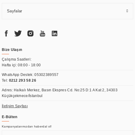
Sayfalar
Bize Ulaşın
Çalışma Saatleri:
Hafta içi: 08:00 - 18:00
WhatsApp Destek:
05302389557
Tel:
0212 293 58 26
Adres: Halkalı Merkez, Basın Ekspres Cd. No:25 D:1 A Kat 2, 34303
Küçükçekmece/İstanbul
İletişim Sayfası
E-Bülten
Kampanyalarımızdan haberdal ol!