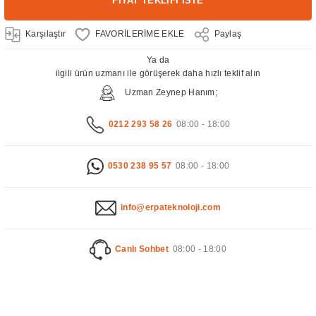
FİYAT TEKLİFİ İSTE
Karşılaştır
Paylaş
Ya da
ilgili ürün uzmanı ile görüşerek daha hızlı teklif alın
Uzman Zeynep Hanım;
0212 293 58 26
08:00 - 18:00
0530 238 95 57
08:00 - 18:00
info@erpateknoloji.com
Canlı Sohbet
08:00 - 18:00