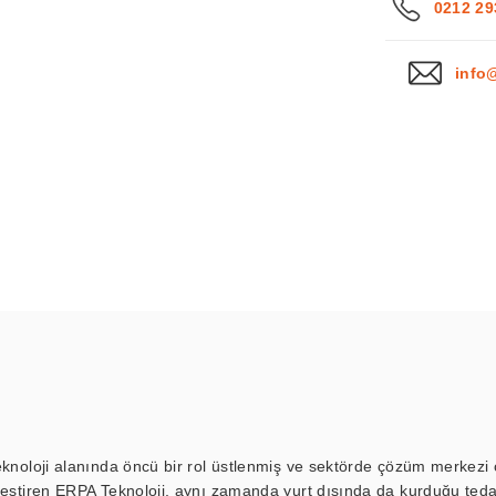
0212 29
info
eknoloji alanında öncü bir rol üstlenmiş ve sektörde çözüm merkezi ol
kleştiren ERPA Teknoloji, aynı zamanda yurt dışında da kurduğu tedar