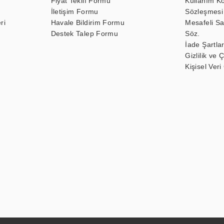
Fiyat Teklif Formu
Kullanım Ko
İletişim Formu
Sözleşmesi
ri
Havale Bildirim Formu
Mesafeli Sa
Destek Talep Formu
Söz.
İade Şartlar
Gizlilik ve 
Kişisel Veri