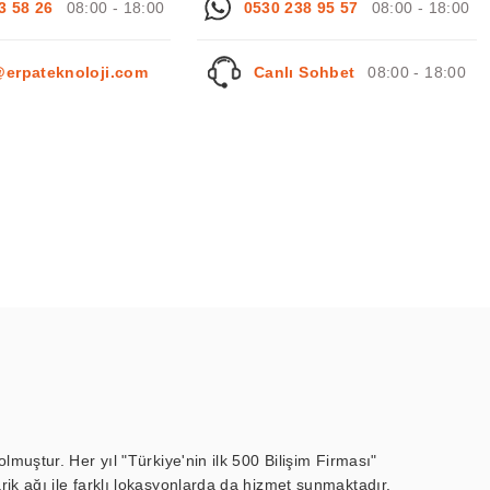
3 58 26
08:00 - 18:00
0530 238 95 57
08:00 - 18:00
@erpateknoloji.com
Canlı Sohbet
08:00 - 18:00
muştur. Her yıl "Türkiye'nin ilk 500 Bilişim Firması"
ik ağı ile farklı lokasyonlarda da hizmet sunmaktadır.