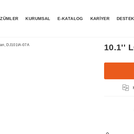
ÖZÜMLER
KURUMSAL
E-KATALOG
KARİYER
DESTE
10.1''